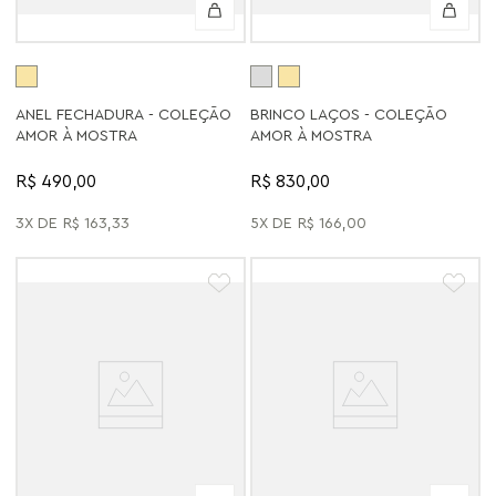
ANEL FECHADURA - COLEÇÃO
BRINCO LAÇOS - COLEÇÃO
AMOR À MOSTRA
AMOR À MOSTRA
R$ 490,00
R$ 830,00
3
R$
163
,
33
5
R$
166
,
00