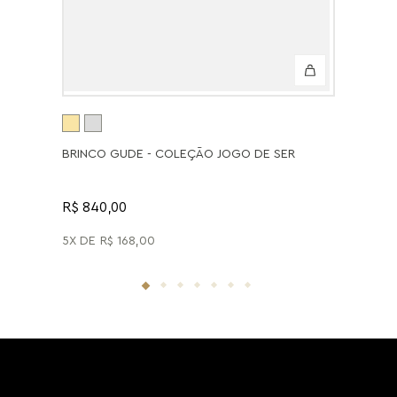
BRINCO GUDE - COLEÇÃO JOGO DE SER
R$ 840,00
5
R$
168
,
00