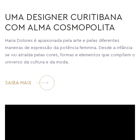
UMA DESIGNER CURITIBANA
COM ALMA COSMOPOLITA
Maria Dolores é apaixonada pela arte e pelas diferentes
maneiras de expressão da potência feminina. Desde a infância
se viu atraída pelas cores, formas e elementos que compõem o
universo da cultura e da moda.
SAIBA MAIS