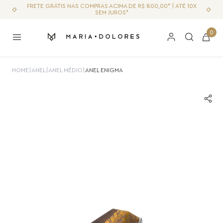
FRETE GRÁTIS NAS COMPRAS ACIMA DE R$ 800,00* | ATÉ 10X
SEM JUROS*
0
HOME
|
ANEL
|
ANEL MÉDIO
|
ANEL ENIGMA