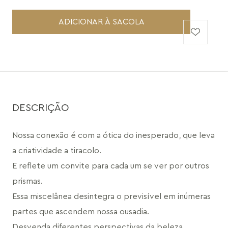
ADICIONAR À SACOLA
DESCRIÇÃO
Nossa conexão é com a ótica do inesperado, que leva 
a criatividade a tiracolo.
E reflete um convite para cada um se ver por outros 
prismas.
Essa miscelânea desintegra o previsível em inúmeras 
partes que ascendem nossa ousadia.
Desvenda diferentes perspectivas da beleza, 