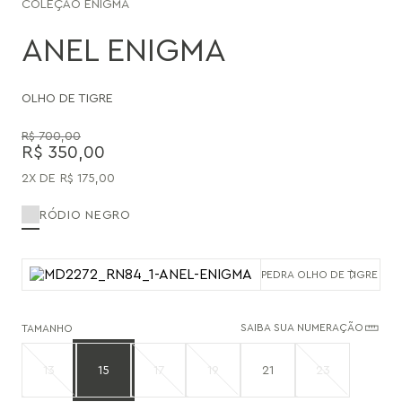
COLEÇÃO
ENIGMA
ANEL ENIGMA
OLHO DE TIGRE
R$
700
,
00
R$
350
,
00
2
R$
175
,
00
RÓDIO NEGRO
PEDRA OLHO DE TIGRE
SAIBA SUA NUMERAÇÃO
TAMANHO
13
15
17
19
21
23