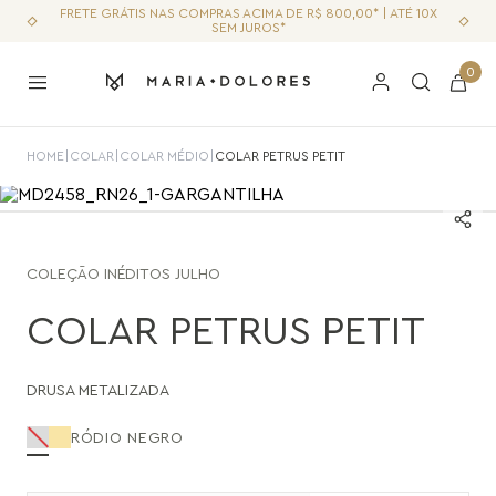
FRETE GRÁTIS NAS COMPRAS ACIMA DE R$ 800,00* | ATÉ 10X
SEM JUROS*
0
HOME
|
COLAR
|
COLAR MÉDIO
|
COLAR PETRUS PETIT
COLEÇÃO
INÉDITOS JULHO
COLAR PETRUS PETIT
DRUSA METALIZADA
RÓDIO NEGRO