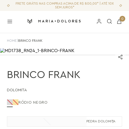
FRETE GRÁTIS NAS COMPRAS ACIMA DE R$ 800,00* | ATÉ 10X
SEM JUROS*
0
HOME
|
BRINCO
|
BRINCO MÉDIO
|
BRINCO FRANK
BRINCO FRANK
DOLOMITA
RÓDIO NEGRO