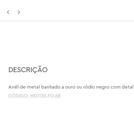
DESCRIÇÃO
Anél de metal banhado a ouro ou ródio negro com deta
CÓDIGO: MD1130.FO.68