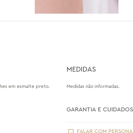
MEDIDAS
lhes em esmalte preto.
Medidas não informadas.
GARANTIA E CUIDADOS
Como toda joia, sua peça Maria Dolo
FALAR COM PERSONA