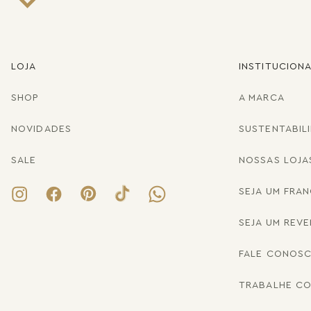
LOJA
INSTITUCION
SHOP
A MARCA
NOVIDADES
SUSTENTABIL
SALE
NOSSAS LOJA
SEJA UM FRA
SEJA UM REV
FALE CONOS
TRABALHE C