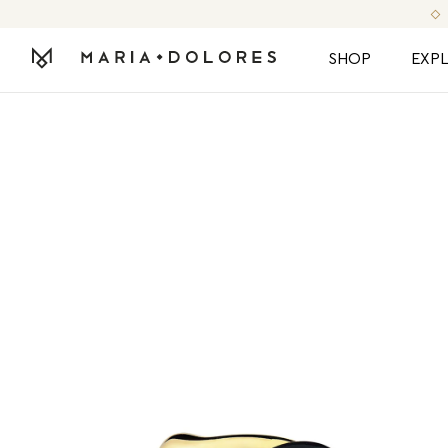
SHOP
EXP