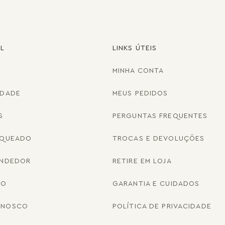
AL
LINKS ÚTEIS
MINHA CONTA
IDADE
MEUS PEDIDOS
S
PERGUNTAS FREQUENTES
NQUEADO
TROCAS E DEVOLUÇÕES
ENDEDOR
RETIRE EM LOJA
CO
GARANTIA E CUIDADOS
ONOSCO
POLÍTICA DE PRIVACIDADE