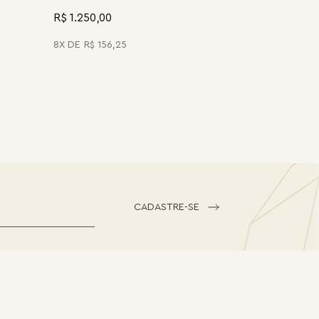
R$ 1.250,00
8
R$
156
,
25
CADASTRE-SE