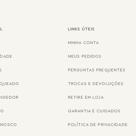
AL
LINKS ÚTEIS
MINHA CONTA
IDADE
MEUS PEDIDOS
S
PERGUNTAS FREQUENTES
NQUEADO
TROCAS E DEVOLUÇÕES
ENDEDOR
RETIRE EM LOJA
CO
GARANTIA E CUIDADOS
ONOSCO
POLÍTICA DE PRIVACIDADE