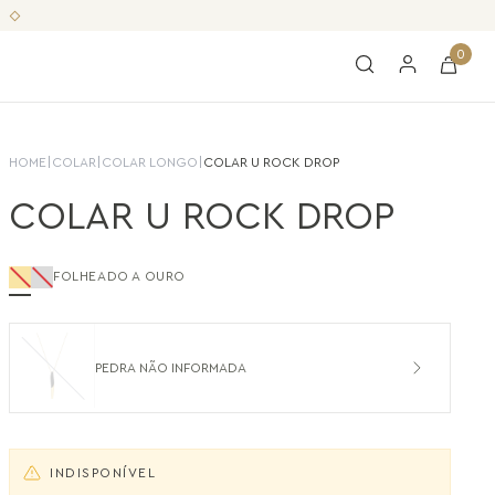
0
HOME
|
COLAR
|
COLAR LONGO
|
COLAR U ROCK DROP
COLAR U ROCK DROP
FOLHEADO A OURO
PEDRA NÃO INFORMADA
INDISPONÍVEL