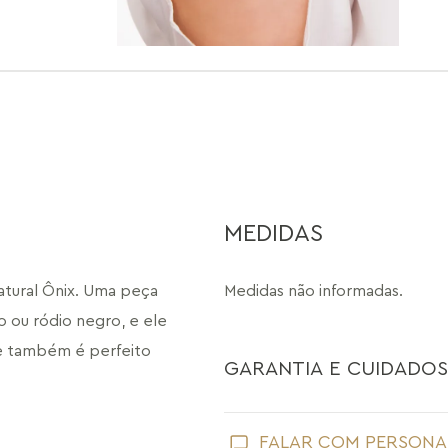
MEDIDAS
tural Ônix. Uma peça 
Medidas não informadas.
 ou ródio negro, e ele 
e também é perfeito 
GARANTIA E CUIDADOS
Como toda joia, sua peça Maria Dolo
FALAR COM PERSONA