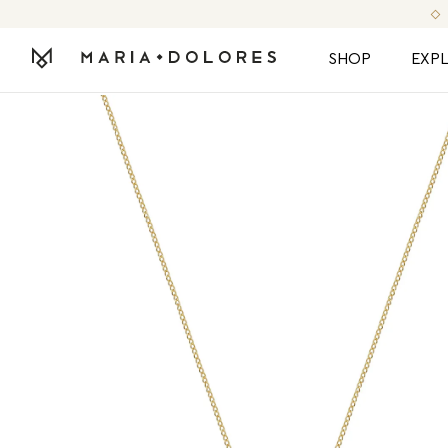
SHOP
EXP