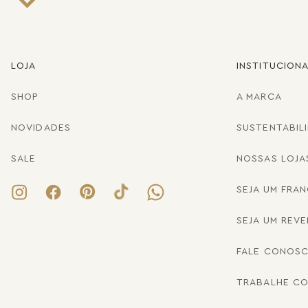
LOJA
INSTITUCION
SHOP
A MARCA
NOVIDADES
SUSTENTABIL
SALE
NOSSAS LOJA
SEJA UM FRA
SEJA UM REV
FALE CONOS
TRABALHE C