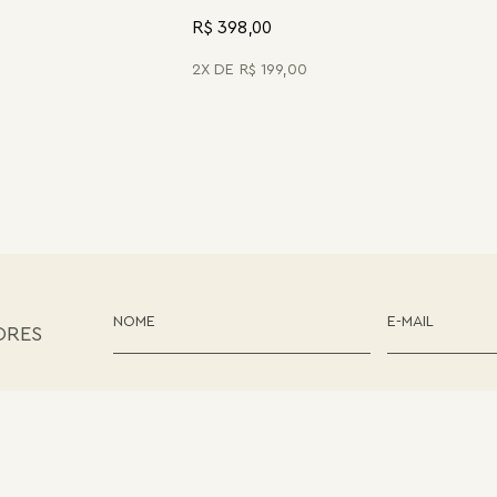
R$ 398,00
2
R$
199
,
00
ORES