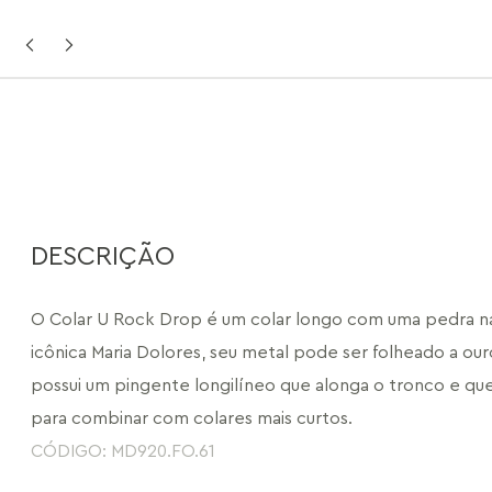
DESCRIÇÃO
O Colar U Rock Drop é um colar longo com uma pedra na
icônica Maria Dolores, seu metal pode ser folheado a ouro
possui um pingente longilíneo que alonga o tronco e qu
para combinar com colares mais curtos.
CÓDIGO: MD920.FO.61