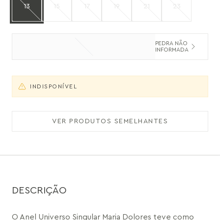
13
15
17
19
21
23
PEDRA NÃO
INFORMADA
INDISPONÍVEL
VER PRODUTOS SEMELHANTES
DESCRIÇÃO
O Anel Universo Singular Maria Dolores teve como 