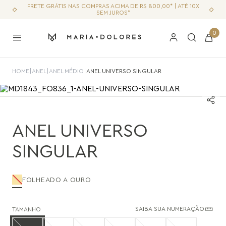
FRETE GRÁTIS NAS COMPRAS ACIMA DE R$ 800,00* | ATÉ 10X
SEM JUROS*
0
HOME
|
ANEL
|
ANEL MÉDIO
|
ANEL UNIVERSO SINGULAR
ANEL UNIVERSO
SINGULAR
FOLHEADO A OURO
SAIBA SUA NUMERAÇÃO
TAMANHO