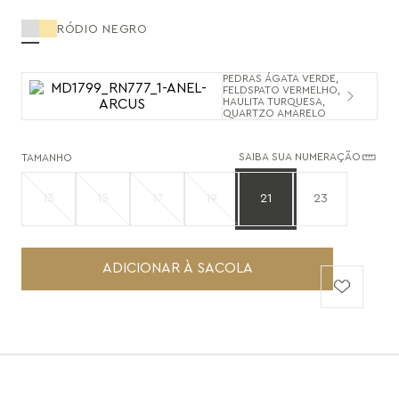
RÓDIO NEGRO
PEDRAS ÁGATA VERDE,
FELDSPATO VERMELHO,
HAULITA TURQUESA,
QUARTZO AMARELO
SAIBA SUA NUMERAÇÃO
TAMANHO
13
15
17
19
21
23
ADICIONAR À SACOLA