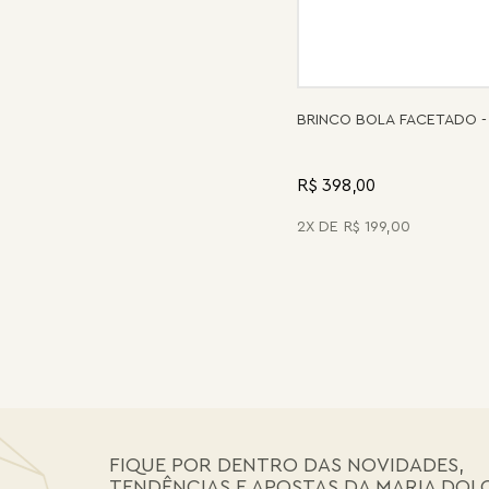
BRINCO BOLA FACETADO -
R$ 398,00
2
R$
199
,
00
FIQUE POR DENTRO DAS NOVIDADES,
TENDÊNCIAS E APOSTAS DA MARIA DOL