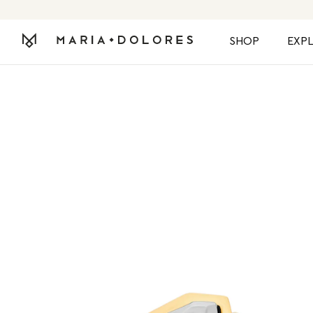
SHOP
EXP