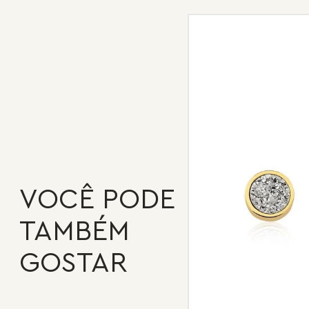
CÓDIGO: MD1768.FO.907
VOCÊ PODE
TAMBÉM
GOSTAR