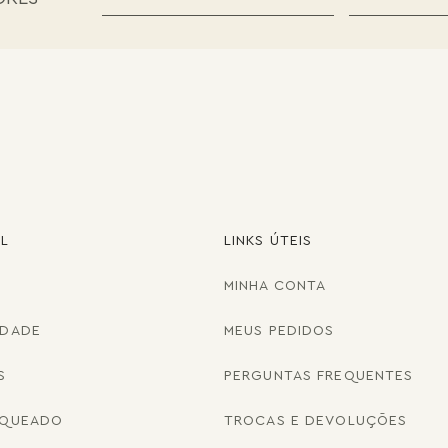
AL
LINKS ÚTEIS
MINHA CONTA
IDADE
MEUS PEDIDOS
S
PERGUNTAS FREQUENTES
NQUEADO
TROCAS E DEVOLUÇÕES