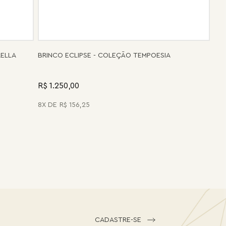
RELLA
BRINCO ECLIPSE - COLEÇÃO TEMPOESIA
R$ 1.250,00
8
R$
156
,
25
CADASTRE-SE