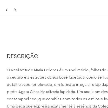
DESCRIÇÃO
O Anel Atitude Maria Dolores é um anel médio, folheado a
o seu aro e a estrutura da sua base facetada, como se fo
detalhe superior elevado, em formato irregular e lapida
pedra Ágata Cinza Metalizada lapidada. Um anel com desi
contemporâneo, que combina com todos os estilos e loo
Uma peça que expressa exatamente a essência da Coleçã