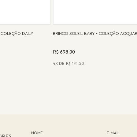
 COLEÇÃO DAILY
BRINCO SOLEIL BABY - COLEÇÃO ACQUA
R$ 698,00
4
R$
174
,
50
ORES