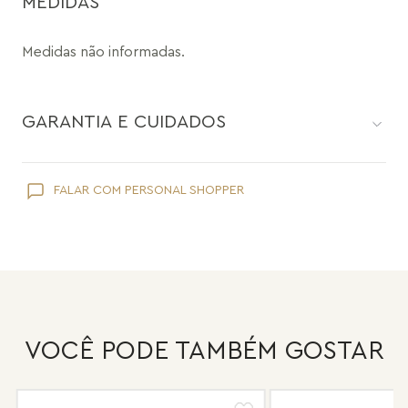
BRINCOS
COLARES