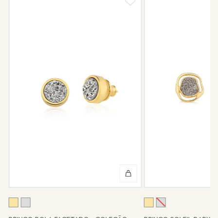
TODOS OS PRODUTOS
VOCÊ TAMBÉM PODE GOSTAR
BRINCOS
ANÉIS
COLARES
PULSEIRAS