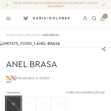
FRETE GRÁTIS NAS COMPRAS ACIMA DE R$ 800,00* | ATÉ 10X
SEM JUROS*
0
HOME
|
ANEL
|
ANEL MÉDIO
|
ANEL BRASA
ANEL BRASA
FOLHEADO A OURO
SAIBA SUA NUMERAÇÃO
TAMANHO
13
17
19
21