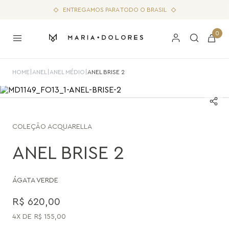
ENTREGAMOS PARA TODO O BRASIL
0
HOME
|
ANEL
|
ANEL MÉDIO
|
ANEL BRISE 2
COLEÇÃO
ACQUARELLA
ANEL BRISE 2
ÁGATA VERDE
R$
620
,
00
4
R$
155
,
00