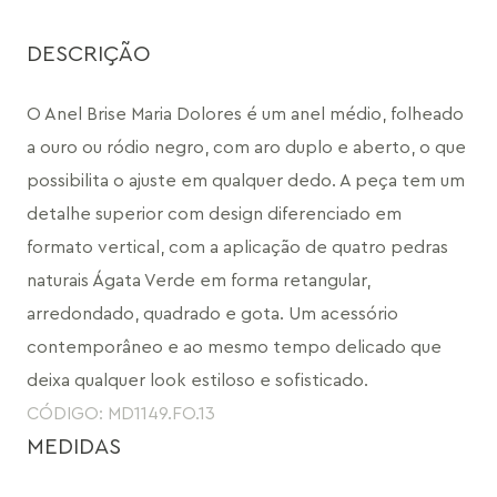
DESCRIÇÃO
O Anel Brise Maria Dolores é um anel médio, folheado 
a ouro ou ródio negro, com aro duplo e aberto, o que 
possibilita o ajuste em qualquer dedo. A peça tem um 
detalhe superior com design diferenciado em 
formato vertical, com a aplicação de quatro pedras 
naturais Ágata Verde em forma retangular, 
arredondado, quadrado e gota. Um acessório 
contemporâneo e ao mesmo tempo delicado que 
deixa qualquer look estiloso e sofisticado.
CÓDIGO: MD1149.FO.13
MEDIDAS