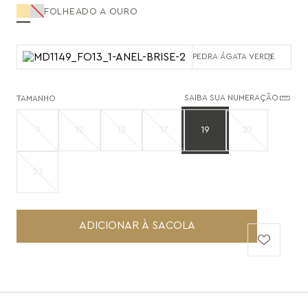
FOLHEADO A OURO
PEDRA ÁGATA VERDE
SAIBA SUA NUMERAÇÃO
TAMANHO
9
12
13
17
19
21
23
ADICIONAR À SACOLA