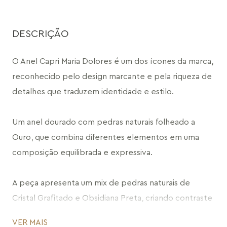
DESCRIÇÃO
O Anel Capri Maria Dolores é um dos ícones da marca, 
reconhecido pelo design marcante e pela riqueza de 
detalhes que traduzem identidade e estilo.
Um anel dourado com pedras naturais folheado a 
Ouro, que combina diferentes elementos em uma 
composição equilibrada e expressiva.
A peça apresenta um mix de pedras naturais de 
Cristal Grafitado e Obsidiana Preta, criando contraste 
entre cor e transparência. O destaque fica por conta 
VER MAIS