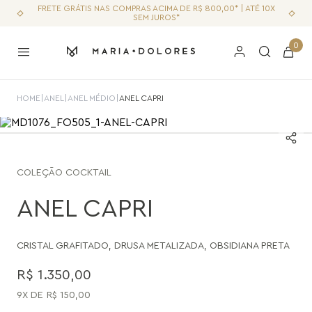
FRETE GRÁTIS NAS COMPRAS ACIMA DE R$ 800,00* | ATÉ 10X
SEM JUROS*
0
HOME
|
ANEL
|
ANEL MÉDIO
|
ANEL CAPRI
COLEÇÃO
COCKTAIL
ANEL CAPRI
CRISTAL GRAFITADO
,
DRUSA METALIZADA
,
OBSIDIANA PRETA
R$
1
.
350
,
00
9
R$
150
,
00