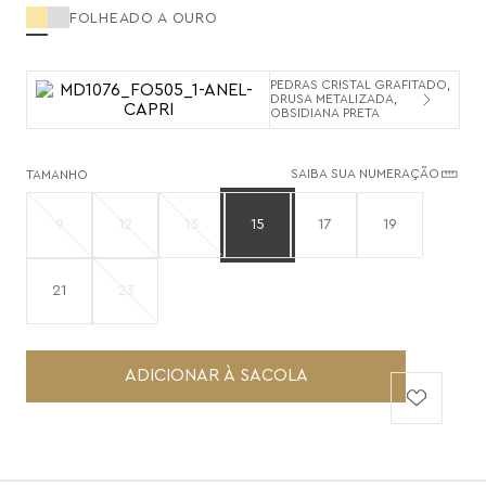
FOLHEADO A OURO
PEDRAS CRISTAL GRAFITADO,
DRUSA METALIZADA,
OBSIDIANA PRETA
SAIBA SUA NUMERAÇÃO
TAMANHO
9
12
13
15
17
19
21
23
ADICIONAR À SACOLA