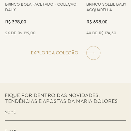
BRINCO BOLA FACETADO - COLEÇÃO
BRINCO SOLEIL BABY 
DAILY
ACQUARELLA
R$ 398,00
R$ 698,00
2
R$
199
,
00
4
R$
174
,
50
EXPLORE A COLEÇÃO
FIQUE POR DENTRO DAS NOVIDADES,
TENDÊNCIAS E APOSTAS DA MARIA DOLORES