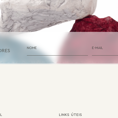
ORES
AL
LINKS ÚTEIS