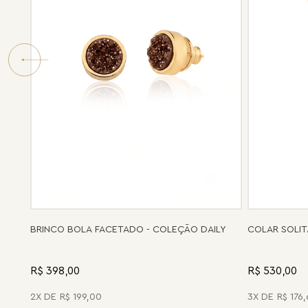
BRINCO BOLA FACETADO - COLEÇÃO DAILY
COLAR SOLIT
R$ 398,00
R$ 530,00
2
R$
199
,
00
3
R$
176
,