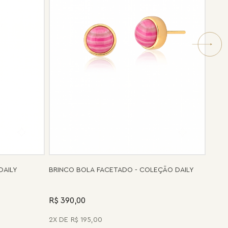
DAILY
BRINCO BOLA FACETADO - COLEÇÃO DAILY
R$ 390,00
2
R$
195
,
00