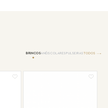
TODOS
BRINCOS
ANÉIS
COLARES
PULSEIRAS