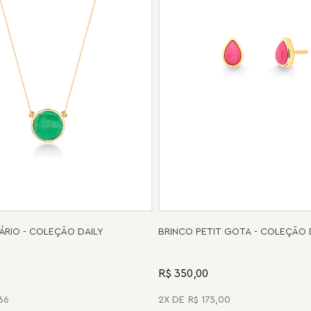
ÁRIO - COLEÇÃO DAILY
BRINCO PETIT GOTA - COLEÇÃO 
R$ 350,00
66
2
R$
175
,
00