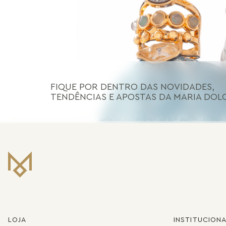
FIQUE POR DENTRO DAS NOVIDADES,
TENDÊNCIAS E APOSTAS DA MARIA DOL
LOJA
INSTITUCION