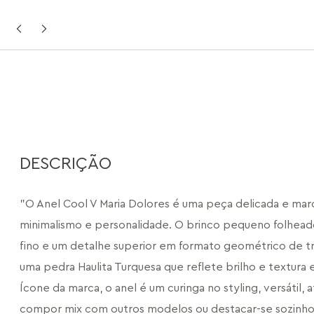
DESCRIÇÃO
"O Anel Cool V Maria Dolores é uma peça delicada e mar
minimalismo e personalidade. O brinco pequeno folheado
fino e um detalhe superior em formato geométrico de tr
uma pedra Haulita Turquesa que reflete brilho e textur
Ícone da marca, o anel é um curinga no styling, versátil, 
compor mix com outros modelos ou destacar-se sozinho 