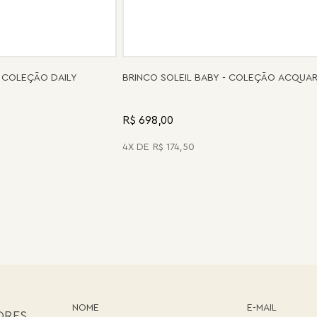
 COLEÇÃO DAILY
BRINCO SOLEIL BABY - COLEÇÃO ACQUA
R$ 698,00
4
R$
174
,
50
ORES