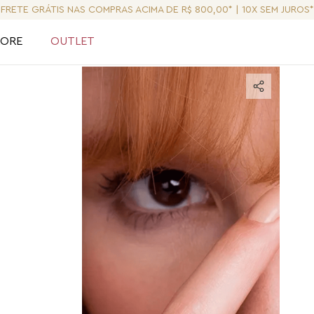
FRETE GRÁTIS NAS COMPRAS ACIMA DE R$ 800,00* | 10X SEM JUROS*
LORE
OUTLET