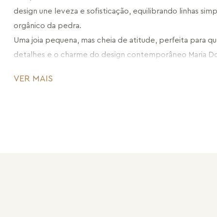
design une leveza e sofisticação, equilibrando linhas sim
orgânico da pedra.
Uma joia pequena, mas cheia de atitude, perfeita para qu
detalhes e o charme do design contemporâneo Maria Do
CÓDIGO: MD805.FO.57
VER MAIS