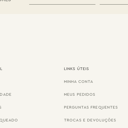
AL
LINKS ÚTEIS
MINHA CONTA
IDADE
MEUS PEDIDOS
S
PERGUNTAS FREQUENTES
NQUEADO
TROCAS E DEVOLUÇÕES