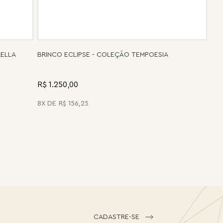
RELLA
BRINCO ECLIPSE - COLEÇÃO TEMPOESIA
R$ 1.250,00
8
R$
156
,
25
CADASTRE-SE