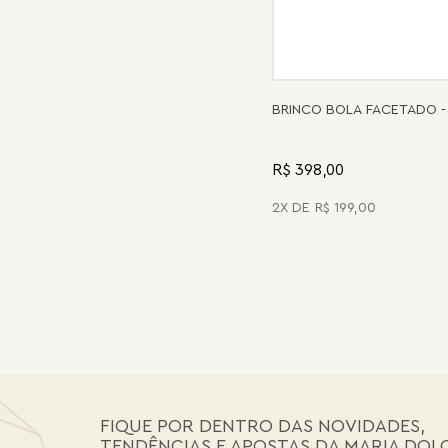
BRINCO BOLA FACETADO -
R$ 398,00
2
R$
199
,
00
FIQUE POR DENTRO DAS NOVIDADES,
TENDÊNCIAS E APOSTAS DA MARIA DOL