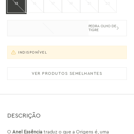
13
15
17
19
21
23
PEDRA OLHO DE
TIGRE
INDISPONÍVEL
VER PRODUTOS SEMELHANTES
DESCRIÇÃO
O 
Anel Essência
 traduz o que a Origens é, uma 