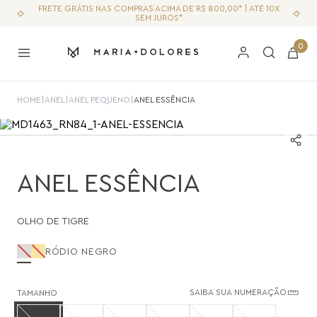
FRETE GRÁTIS NAS COMPRAS ACIMA DE R$ 800,00* | ATÉ 10X
SEM JUROS*
0
HOME
|
ANEL
|
ANEL PEQUENO
|
ANEL ESSÊNCIA
ANEL ESSÊNCIA
OLHO DE TIGRE
RÓDIO NEGRO
SAIBA SUA NUMERAÇÃO
TAMANHO