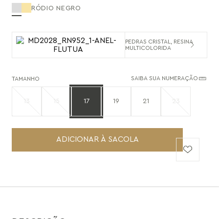
RÓDIO NEGRO
PEDRAS CRISTAL, RESINA
MULTICOLORIDA
SAIBA SUA NUMERAÇÃO
TAMANHO
13
15
17
19
21
23
ADICIONAR À SACOLA