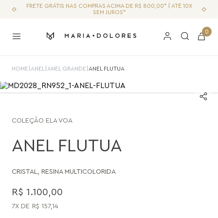
FRETE GRÁTIS NAS COMPRAS ACIMA DE R$ 800,00* | ATÉ 10X
SEM JUROS*
0
HOME
|
ANEL
|
ANEL GRANDE
|
ANEL FLUTUA
COLEÇÃO
ELA VOA
ANEL FLUTUA
CRISTAL
,
RESINA MULTICOLORIDA
R$
1
.
100
,
00
7
R$
157
,
14