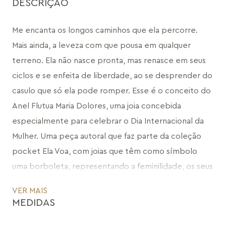
DESCRIÇÃO
Me encanta os longos caminhos que ela percorre. 
Mais ainda, a leveza com que pousa em qualquer 
terreno. Ela não nasce pronta, mas renasce em seus 
ciclos e se enfeita de liberdade, ao se desprender do 
casulo que só ela pode romper. Esse é o conceito do 
Anel Flutua Maria Dolores, uma joia concebida 
especialmente para celebrar o Dia Internacional da 
Mulher. Uma peça autoral que faz parte da coleção 
pocket Ela Voa, com joias que têm como símbolo 
uma borboleta, representando a feminilidade, os seus 
ciclos e a busca pelas conquistas e transformações da 
VER MAIS
mulher.
MEDIDAS