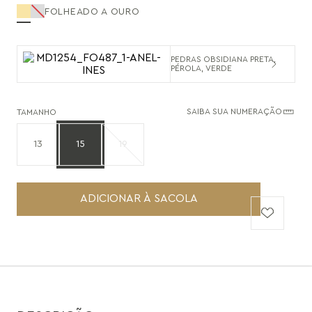
FOLHEADO A OURO
PEDRAS OBSIDIANA PRETA,
PÉROLA, VERDE
SAIBA SUA NUMERAÇÃO
TAMANHO
13
15
19
ADICIONAR À SACOLA