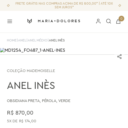
FRETE GRÁTIS NAS COMPRAS ACIMA DE R$ 800,00* | ATÉ 10X
SEM JUROS*
0
HOME
|
ANEL
|
ANEL MÉDIO
|
ANEL INÈS
COLEÇÃO
MADEMOISELLE
ANEL INÈS
OBSIDIANA PRETA
,
PÉROLA
,
VERDE
R$
870
,
00
5
R$
174
,
00