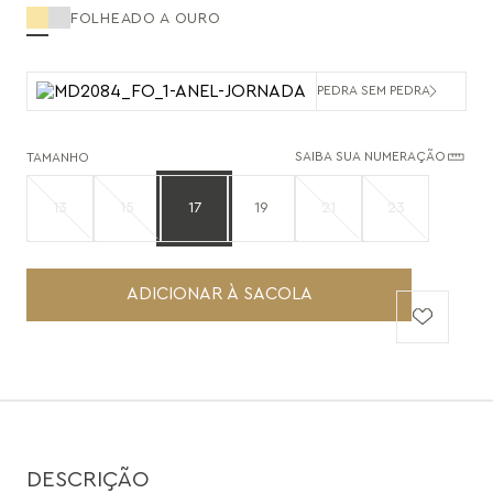
FOLHEADO A OURO
PEDRA SEM PEDRA
SAIBA SUA NUMERAÇÃO
TAMANHO
13
15
17
19
21
23
ADICIONAR À SACOLA
DESCRIÇÃO