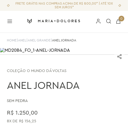
FRETE GRÁTIS NAS COMPRAS ACIMA DE R$ 800,00* | ATÉ 10X
SEM JUROS*
0
HOME
|
ANEL
|
ANEL GRANDE
|
ANEL JORNADA
COLEÇÃO
O MUNDO DÁ VOLTAS
ANEL JORNADA
SEM PEDRA
R$
1
.
250
,
00
8
R$
156
,
25