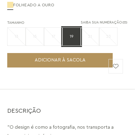
FOLHEADO A OURO
SAIBA SUA NUMERAÇÃO
TAMANHO
13
15
17
19
21
23
ADICIONAR À SACOLA
DESCRIÇÃO
"O design é como a fotografia, nos transporta a 