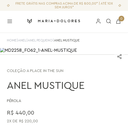
FRETE GRÁTIS NAS COMPRAS ACIMA DE R$ 800,00* | ATÉ 10X
SEM JUROS*
0
HOME
|
ANEL
|
ANEL PEQUENO
|
ANEL MUSTIQUE
COLEÇÃO
A PLACE IN THE SUN
ANEL MUSTIQUE
PÉROLA
R$
440
,
00
2
R$
220
,
00