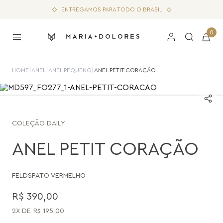
ENTREGAMOS PARA TODO O BRASIL
0
HOME
|
ANEL
|
ANEL PEQUENO
|
ANEL PETIT CORAÇÃO
COLEÇÃO
DAILY
ANEL PETIT CORAÇÃO
FELDSPATO VERMELHO
R$
390
,
00
2
R$
195
,
00