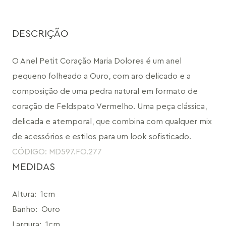
DESCRIÇÃO
O Anel Petit Coração Maria Dolores é um anel 
pequeno folheado a Ouro, com aro delicado e a 
composição de uma pedra natural em formato de 
coração de Feldspato Vermelho. Uma peça clássica, 
delicada e atemporal, que combina com qualquer mix 
de acessórios e estilos para um look sofisticado.
CÓDIGO: MD597.FO.277
MEDIDAS
Altura
:
1cm
Banho
:
Ouro
Largura
:
1cm