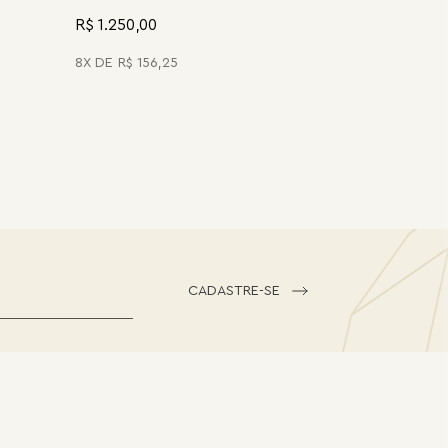
R$ 1.250,00
8
R$
156
,
25
CADASTRE-SE