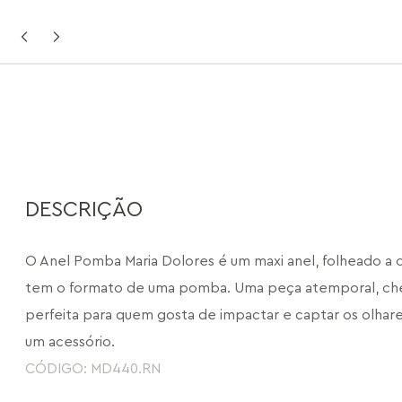
DESCRIÇÃO
O Anel Pomba Maria Dolores é um maxi anel, folheado a o
tem o formato de uma pomba. Uma peça atemporal, chei
perfeita para quem gosta de impactar e captar os olhares
um acessório.
CÓDIGO: MD440.RN