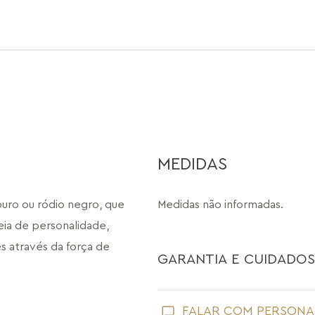
MEDIDAS
uro ou ródio negro, que 
Medidas não informadas.
a de personalidade, 
 através da força de 
GARANTIA E CUIDADOS
Como toda joia, sua peça Maria Dolo
FALAR COM PERSONA