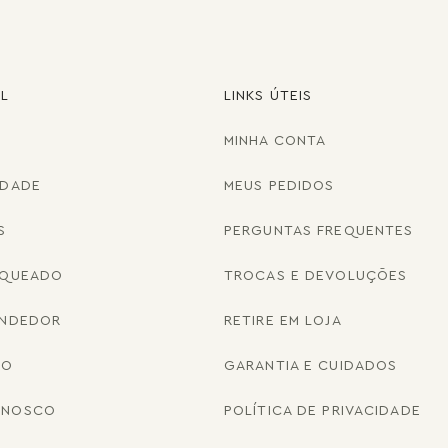
AL
LINKS ÚTEIS
MINHA CONTA
IDADE
MEUS PEDIDOS
S
PERGUNTAS FREQUENTES
NQUEADO
TROCAS E DEVOLUÇÕES
ENDEDOR
RETIRE EM LOJA
CO
GARANTIA E CUIDADOS
ONOSCO
POLÍTICA DE PRIVACIDADE