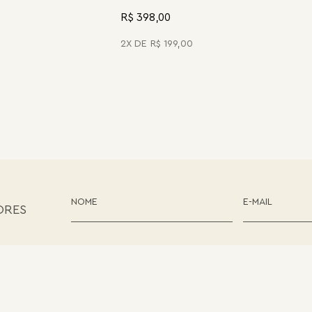
R$ 398,00
2
R$
199
,
00
ORES