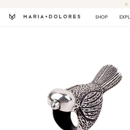
SHOP
EXP