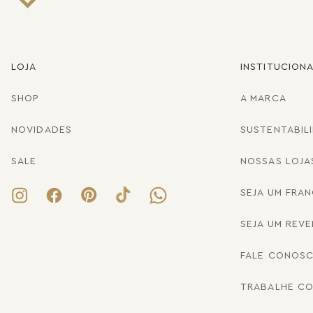
LOJA
INSTITUCION
SHOP
A MARCA
NOVIDADES
SUSTENTABIL
SALE
NOSSAS LOJA
SEJA UM FRA
SEJA UM REV
FALE CONOS
TRABALHE C