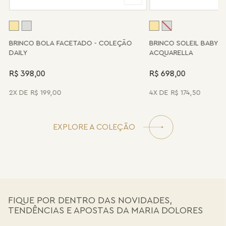
possível.
A
BRINCO BOLA FACETADO - COLEÇÃO
BRINCO SOLEIL BABY 
DAILY
ACQUARELLA
R$ 398,00
R$ 698,00
2
R$
199
,
00
4
R$
174
,
50
EXPLORE A COLEÇÃO
FIQUE POR DENTRO DAS NOVIDADES,
TENDÊNCIAS E APOSTAS DA MARIA DOLORES