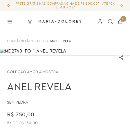
FRETE GRÁTIS NAS COMPRAS ACIMA DE R$ 800,00* | ATÉ 10X
SEM JUROS*
0
HOME
|
ANEL
|
ANEL MÉDIO
|
ANEL REVELA
COLEÇÃO
AMOR À MOSTRA
ANEL REVELA
SEM PEDRA
R$
750
,
00
5
R$
150
,
00