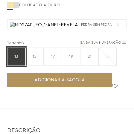
FOLHEADO A OURO
PEDRA SEM PEDRA
SAIBA SUA NUMERAÇÃO
TAMANHO
13
15
17
19
21
23
ADICIONAR À SACOLA
DESCRIÇÃO