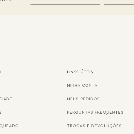
AL
LINKS ÚTEIS
MINHA CONTA
IDADE
MEUS PEDIDOS
S
PERGUNTAS FREQUENTES
NQUEADO
TROCAS E DEVOLUÇÕES