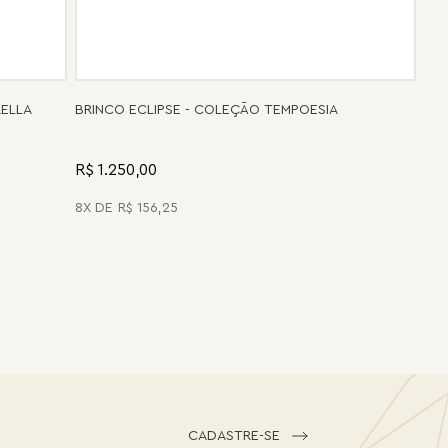
RELLA
BRINCO ECLIPSE - COLEÇÃO TEMPOESIA
R$ 1.250,00
8
R$
156
,
25
CADASTRE-SE