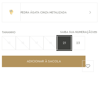
PEDRA ÁGATA CINZA METALIZADA
SAIBA SUA NUMERAÇÃO
TAMANHO
13
15
17
19
21
23
ADICIONAR À SACOLA