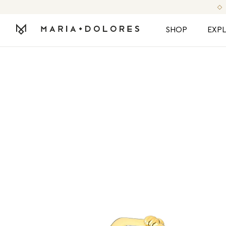
SHOP
EXP