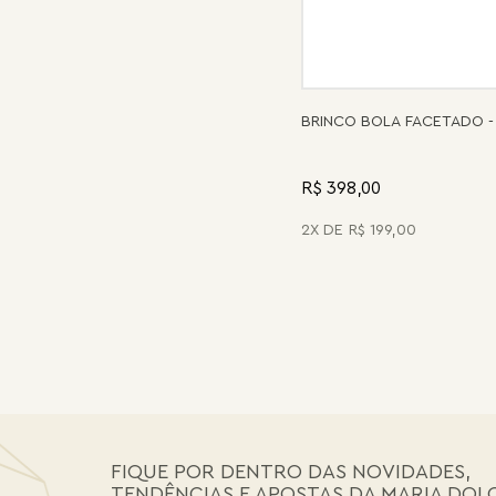
BRINCO BOLA FACETADO -
R$ 398,00
2
R$
199
,
00
FIQUE POR DENTRO DAS NOVIDADES,
TENDÊNCIAS E APOSTAS DA MARIA DOL