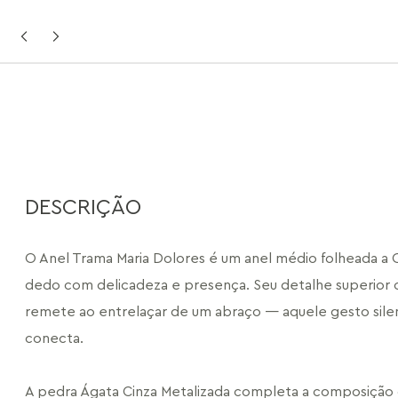
DESCRIÇÃO
O Anel Trama Maria Dolores é um anel médio folheada a O
dedo com delicadeza e presença. Seu detalhe superior 
remete ao entrelaçar de um abraço — aquele gesto silen
conecta.
A pedra Ágata Cinza Metalizada completa a composição 