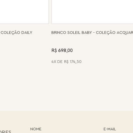
 COLEÇÃO DAILY
BRINCO SOLEIL BABY - COLEÇÃO ACQUA
R$ 698,00
4
R$
174
,
50
ORES