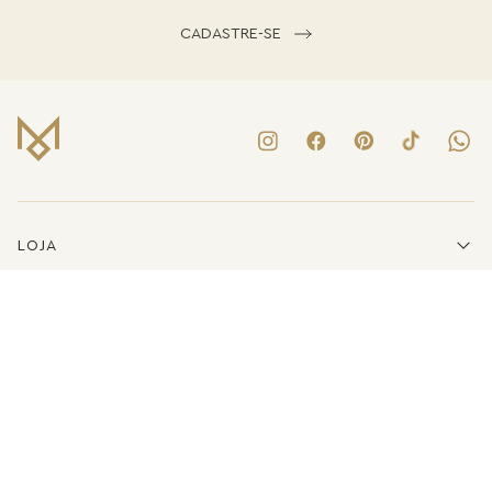
CADASTRE-SE
LOJA
INSTITUCIONAL
LINKS ÚTEIS
ATENDIMENTO
(41)3223-8079