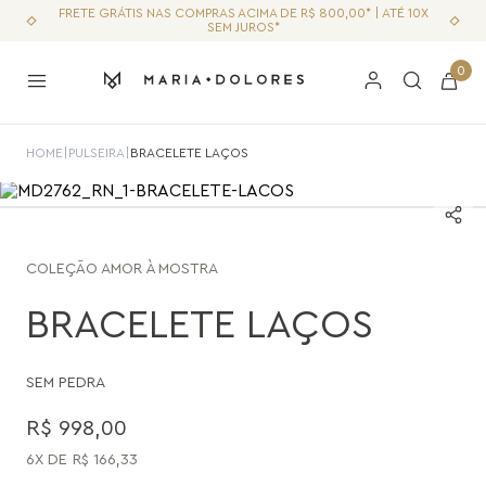
FRETE GRÁTIS NAS COMPRAS ACIMA DE R$ 800,00* | ATÉ 10X
SEM JUROS*
0
HOME
|
PULSEIRA
|
BRACELETE LAÇOS
COLEÇÃO
AMOR À MOSTRA
BRACELETE LAÇOS
SEM PEDRA
R$
998
,
00
6
R$
166
,
33