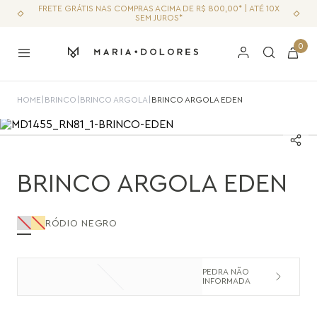
FRETE GRÁTIS NAS COMPRAS ACIMA DE R$ 800,00* | ATÉ 10X
SEM JUROS*
0
HOME
|
BRINCO
|
BRINCO ARGOLA
|
BRINCO ARGOLA EDEN
BRINCO ARGOLA EDEN
RÓDIO NEGRO
PEDRA NÃO
INFORMADA