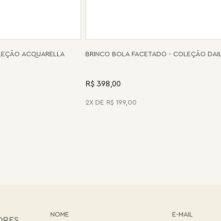
OLEÇÃO ACQUARELLA
BRINCO BOLA FACETADO - COLEÇÃO DAI
R$ 398,00
2
R$
199
,
00
ORES