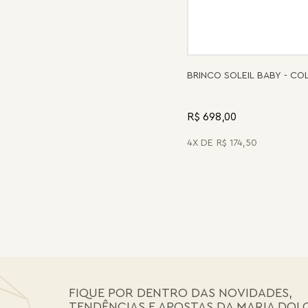
BRINCO SOLEIL BABY - C
R$ 698,00
4
R$
174
,
50
FIQUE POR DENTRO DAS NOVIDADES,
TENDÊNCIAS E APOSTAS DA MARIA DOL