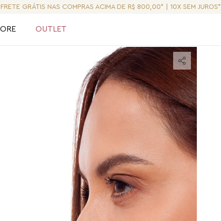
FRETE GRÁTIS NAS COMPRAS ACIMA DE R$ 800,00* | 10X SEM JUROS*
LORE
OUTLET