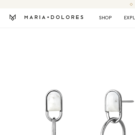
SHOP
EXP