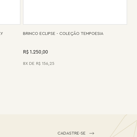
LY
BRINCO ECLIPSE - COLEÇÃO TEMPOESIA
R$ 1.250,00
8
R$
156
,
25
CADASTRE-SE