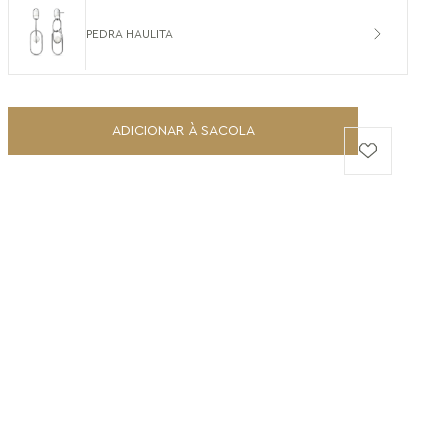
PEDRA HAULITA
ADICIONAR À SACOLA