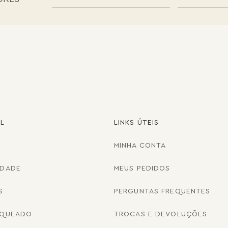
AL
LINKS ÚTEIS
MINHA CONTA
IDADE
MEUS PEDIDOS
S
PERGUNTAS FREQUENTES
NQUEADO
TROCAS E DEVOLUÇÕES