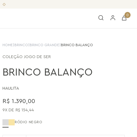
0
HOME
|
BRINCO
|
BRINCO GRANDE
|
BRINCO BALANÇO
COLEÇÃO
JOGO DE SER
BRINCO BALANÇO
HAULITA
R$
1
.
390
,
00
9
R$
154
,
44
RÓDIO NEGRO