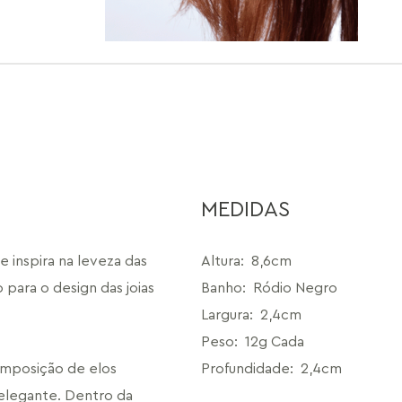
MEDIDAS
 inspira na leveza das 
Altura
:
8,6cm
para o design das joias 
Banho
:
Ródio Negro
Largura
:
2,4cm
Peso
:
12g Cada
mposição de elos 
Profundidade
:
2,4cm
legante. Dentro da 