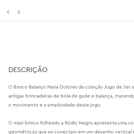
DESCRIÇÃO
O Brinco Balanço Maria Dolores da coleção Jogo de Ser se
antigas brincadeiras de bola de gude e balança, trazendo 
o movimento e a simplicidade desse jogo.
O maxi brinco folheado a Ródio Negro apresenta uma co
geométricos que se conectam em um desenho vertical e