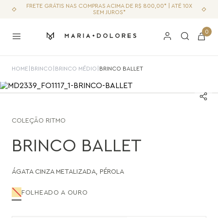
FRETE GRÁTIS NAS COMPRAS ACIMA DE R$ 800,00* | ATÉ 10X
SEM JUROS*
0
HOME
|
BRINCO
|
BRINCO MÉDIO
|
BRINCO BALLET
COLEÇÃO
RITMO
BRINCO BALLET
ÁGATA CINZA METALIZADA
,
PÉROLA
FOLHEADO A OURO