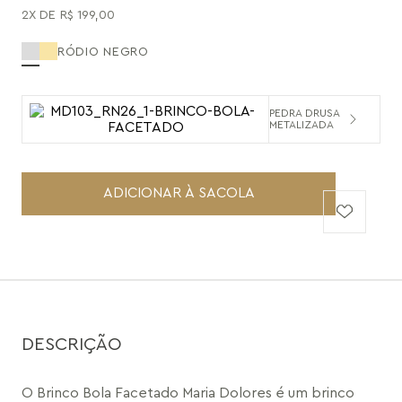
2
R$
199
,
00
RÓDIO NEGRO
PEDRA DRUSA
METALIZADA
ADICIONAR À SACOLA
DESCRIÇÃO
O Brinco Bola Facetado Maria Dolores é um brinco 