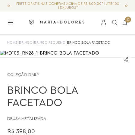
FRETE GRÁTIS NAS COMPRAS ACIMA DE R$ 800,00* | ATÉ 10X
SEM JUROS*
0
HOME
|
BRINCO
|
BRINCO PEQUENO
|
BRINCO BOLA FACETADO
COLEÇÃO
DAILY
BRINCO BOLA
FACETADO
DRUSA METALIZADA
R$
398
,
00