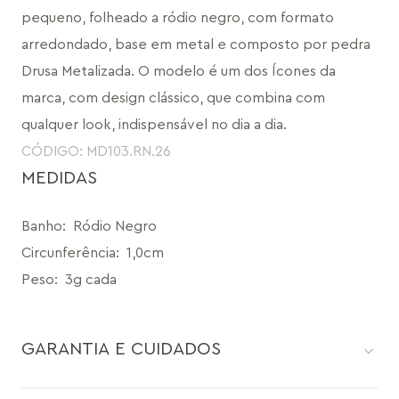
pequeno, folheado a ródio negro, com formato 
arredondado, base em metal e composto por pedra 
Drusa Metalizada. O modelo é um dos Ícones da 
marca, com design clássico, que combina com 
qualquer look, indispensável no dia a dia.
CÓDIGO: MD103.RN.26
MEDIDAS
Banho
:
Ródio Negro
Circunferência
:
1,0cm
Peso
:
3g cada
GARANTIA E CUIDADOS