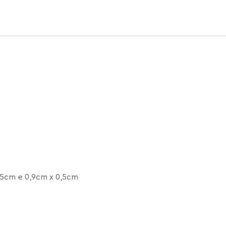
,5cm e 0,9cm x 0,5cm