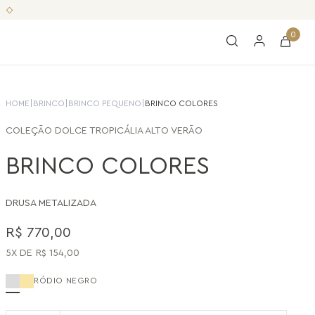
0
HOME
|
BRINCO
|
BRINCO PEQUENO
|
BRINCO COLORES
COLEÇÃO
DOLCE TROPICÁLIA ALTO VERÃO
BRINCO COLORES
DRUSA METALIZADA
R$
770
,
00
5
R$
154
,
00
RÓDIO NEGRO