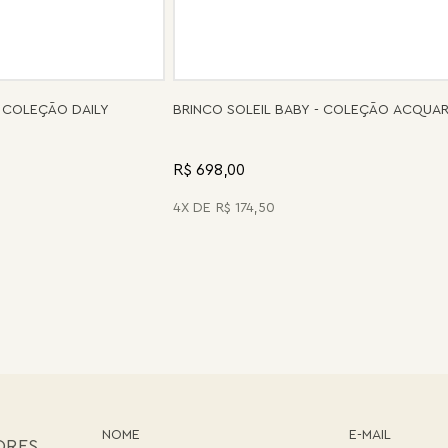
 COLEÇÃO DAILY
BRINCO SOLEIL BABY - COLEÇÃO ACQUA
R$ 698,00
4
R$
174
,
50
ORES