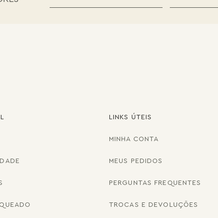
AL
LINKS ÚTEIS
MINHA CONTA
IDADE
MEUS PEDIDOS
S
PERGUNTAS FREQUENTES
NQUEADO
TROCAS E DEVOLUÇÕES