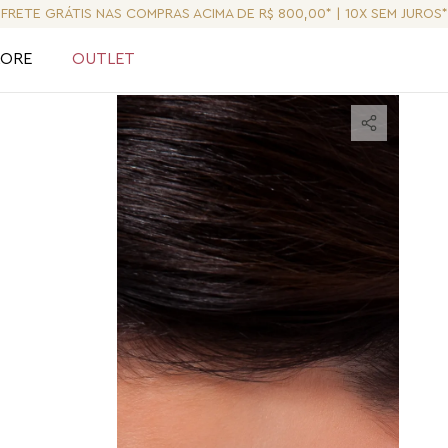
FRETE GRÁTIS NAS COMPRAS ACIMA DE R$ 800,00* | 10X SEM JUROS*
LORE
OUTLET