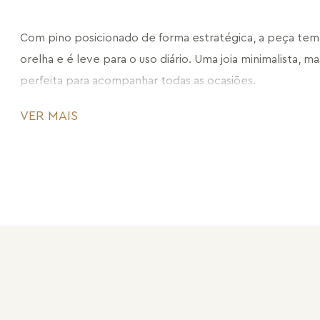
Com pino posicionado de forma estratégica, a peça tem
orelha e é leve para o uso diário. Uma joia minimalista, mas
perfeita para acompanhar todas as ocasiões.
CÓDIGO: MD2630.RN.26
VER MAIS