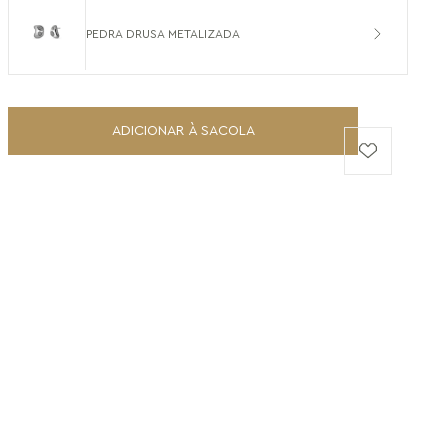
PEDRA DRUSA METALIZADA
ADICIONAR À SACOLA