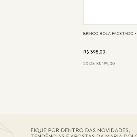
BRINCO BOLA FACETADO -
R$ 398,00
2
R$
199
,
00
FIQUE POR DENTRO DAS NOVIDADES,
TENDÊNCIAS E APOSTAS DA MARIA DOL