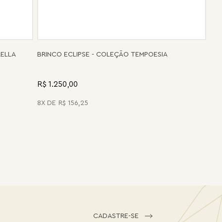
RELLA
BRINCO ECLIPSE - COLEÇÃO TEMPOESIA
R$ 1.250,00
8
R$
156
,
25
CADASTRE-SE