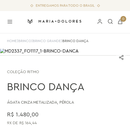
ENTREGAMOS PARA TODO O BRASIL
0
HOME
|
BRINCO
|
BRINCO GRANDE
|
BRINCO DANÇA
COLEÇÃO
RITMO
BRINCO DANÇA
ÁGATA CINZA METALIZADA
,
PÉROLA
R$
1
.
480
,
00
9
R$
164
,
44