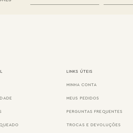
AL
LINKS ÚTEIS
MINHA CONTA
IDADE
MEUS PEDIDOS
S
PERGUNTAS FREQUENTES
NQUEADO
TROCAS E DEVOLUÇÕES