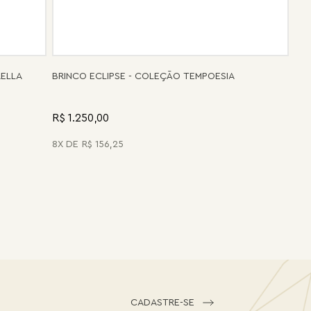
RELLA
BRINCO ECLIPSE - COLEÇÃO TEMPOESIA
R$ 1.250,00
8
R$
156
,
25
CADASTRE-SE