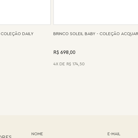
 COLEÇÃO DAILY
BRINCO SOLEIL BABY - COLEÇÃO ACQUA
R$ 698,00
4
R$
174
,
50
ORES