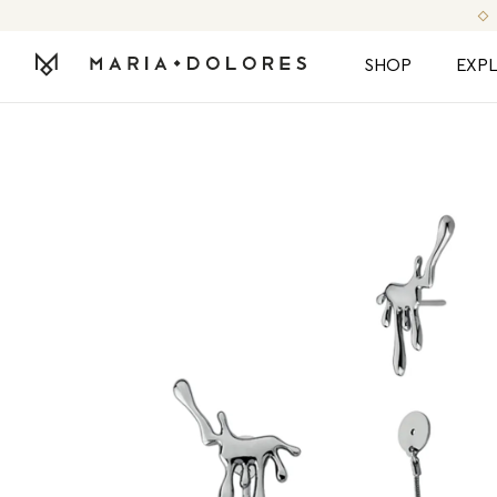
SHOP
EXP