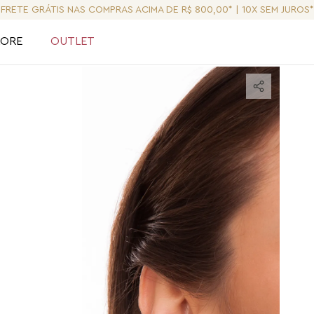
FRETE GRÁTIS NAS COMPRAS ACIMA DE R$ 800,00* | 10X SEM JUROS*
LORE
OUTLET