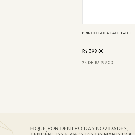
BRINCO BOLA FACETADO -
R$ 398,00
2
R$
199
,
00
FIQUE POR DENTRO DAS NOVIDADES,
TENDÊNCIAS E APOSTAS DA MARIA DOL