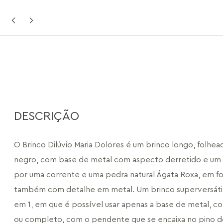
DESCRIÇÃO
O Brinco Dilúvio Maria Dolores é um brinco longo, folhead
negro, com base de metal com aspecto derretido e u
por uma corrente e uma pedra natural Ágata Roxa, em fo
também com detalhe em metal. Um brinco superversátil,
em 1, em que é possível usar apenas a base de metal, c
ou completo, com o pendente que se encaixa no pino do 