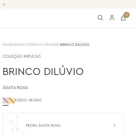
0
HOME
|
BRINCO
|
BRINCO GRANDE
|
BRINCO DILÚVIO
COLEÇÃO
IMPULSO
BRINCO DILÚVIO
ÁGATA ROXA
RÓDIO NEGRO
PEDRA ÁGATA ROXA