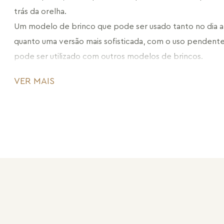
trás da orelha. 
Um modelo de brinco que pode ser usado tanto no dia a di
quanto uma versão mais sofisticada, com o uso pendent
pode ser utilizado com outros modelos de brincos.
CÓDIGO: MD1371.RN.471
VER MAIS