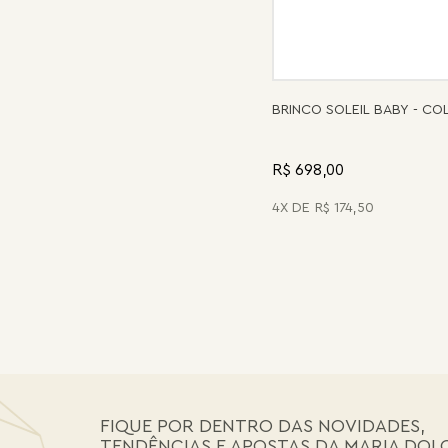
BRINCO SOLEIL BABY - C
R$ 698,00
4
R$
174
,
50
FIQUE POR DENTRO DAS NOVIDADES,
TENDÊNCIAS E APOSTAS DA MARIA DOL