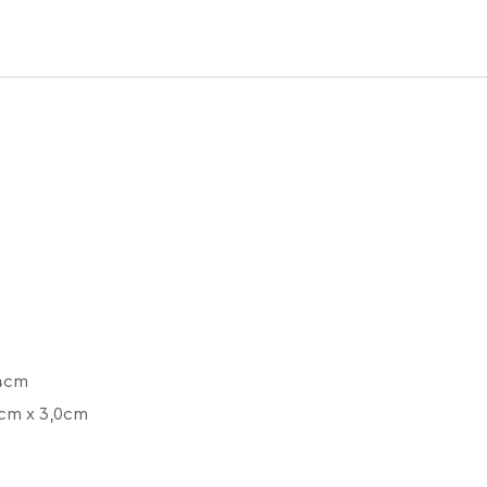
,4cm
cm x 3,0cm