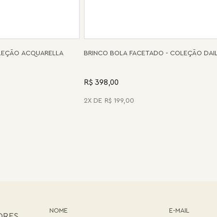
OLEÇÃO ACQUARELLA
BRINCO BOLA FACETADO - COLEÇÃO DAI
R$ 398,00
2
R$
199
,
00
ORES