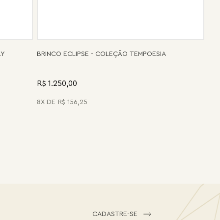
LY
BRINCO ECLIPSE - COLEÇÃO TEMPOESIA
R$ 1.250,00
8
R$
156
,
25
CADASTRE-SE