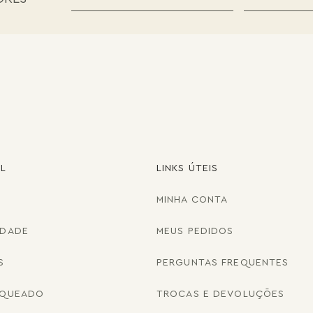
AL
LINKS ÚTEIS
MINHA CONTA
IDADE
MEUS PEDIDOS
S
PERGUNTAS FREQUENTES
NQUEADO
TROCAS E DEVOLUÇÕES