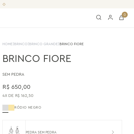
0
HOME
|
BRINCO
|
BRINCO GRANDE
|
BRINCO FIORE
BRINCO FIORE
SEM PEDRA
R$
650
,
00
4
R$
162
,
50
RÓDIO NEGRO
PEDRA SEM PEDRA