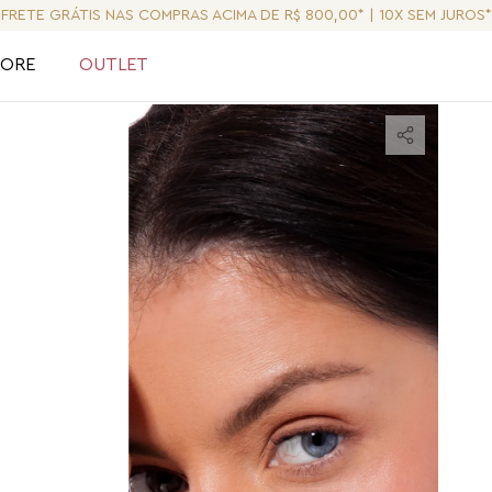
FRETE GRÁTIS NAS COMPRAS ACIMA DE R$ 800,00* | 10X SEM JUROS*
LORE
OUTLET