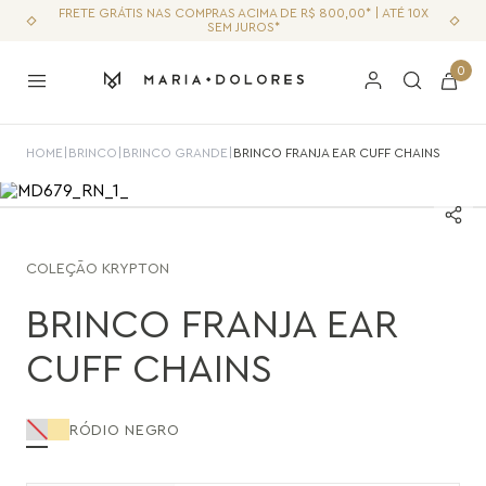
FRETE GRÁTIS NAS COMPRAS ACIMA DE R$ 800,00* | ATÉ 10X
SEM JUROS*
0
HOME
|
BRINCO
|
BRINCO GRANDE
|
BRINCO FRANJA EAR CUFF CHAINS
COLEÇÃO
KRYPTON
BRINCO FRANJA EAR
CUFF CHAINS
RÓDIO NEGRO