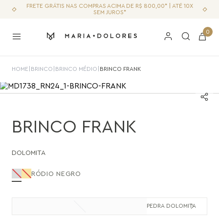
FRETE GRÁTIS NAS COMPRAS ACIMA DE R$ 800,00* | ATÉ 10X
SEM JUROS*
0
HOME
|
BRINCO
|
BRINCO MÉDIO
|
BRINCO FRANK
BRINCO FRANK
DOLOMITA
RÓDIO NEGRO
PEDRA DOLOMITA