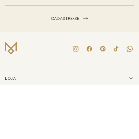
CADASTRE-SE
LOJA
INSTITUCIONAL
LINKS ÚTEIS
ATENDIMENTO