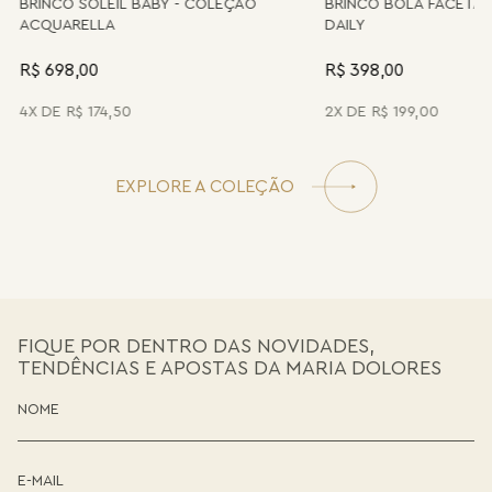
BRINCO SOLEIL BABY - COLEÇÃO
BRINCO BOLA FACETA
ACQUARELLA
DAILY
R$ 698,00
R$ 398,00
4
R$
174
,
50
2
R$
199
,
00
EXPLORE A COLEÇÃO
FIQUE POR DENTRO DAS NOVIDADES,
TENDÊNCIAS E APOSTAS DA MARIA DOLORES