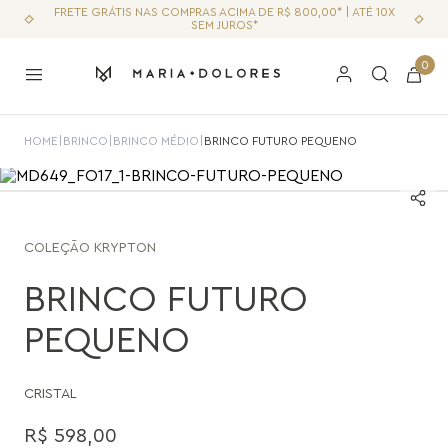
FRETE GRÁTIS NAS COMPRAS ACIMA DE R$ 800,00* | ATÉ 10X
SEM JUROS*
0
HOME
|
BRINCO
|
BRINCO MÉDIO
|
BRINCO FUTURO PEQUENO
COLEÇÃO
KRYPTON
BRINCO FUTURO
PEQUENO
CRISTAL
R$
598
,
00