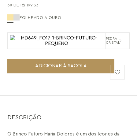
3
R$
199
,
33
FOLHEADO A OURO
PEDRA
CRISTAL
ADICIONAR À SACOLA
DESCRIÇÃO
O Brinco Futuro Maria Dolores é um dos ícones da 