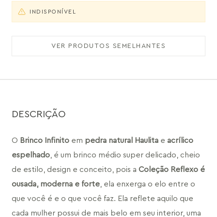
INDISPONÍVEL
VER PRODUTOS SEMELHANTES
DESCRIÇÃO
O 
Brinco Infinito
 em 
pedra natural Haulita
 e 
acrílico 
espelhado
, é um brinco médio super delicado, cheio 
de estilo, design e conceito, pois a 
Coleção Reflexo é 
ousada, moderna e forte
, ela enxerga o elo entre o 
que você é e o que você faz. Ela reflete aquilo que 
cada mulher possui de mais belo em seu interior, uma 