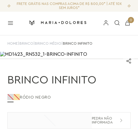
FRETE GRÁTIS NAS COMPRAS ACIMA DE R$ 800,00* | ATÉ 10X
SEM JUROS*
0
HOME
|
BRINCO
|
BRINCO MÉDIO
|
BRINCO INFINITO
BRINCO INFINITO
RÓDIO NEGRO
PEDRA NÃO
INFORMADA