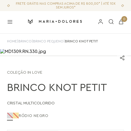
FRETE GRÁTIS NAS COMPRAS ACIMA DE R$ 800,00* | ATÉ 10X
SEM JUROS*
0
HOME
|
BRINCO
|
BRINCO PEQUENO
|
BRINCO KNOT PETIT
COLEÇÃO
IN LOVE
BRINCO KNOT PETIT
CRISTAL MULTICOLORIDO
RÓDIO NEGRO