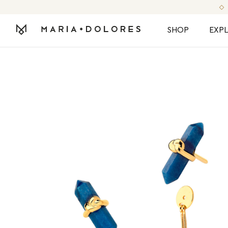
SHOP
EXP