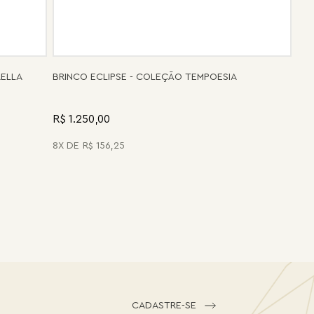
RELLA
BRINCO ECLIPSE - COLEÇÃO TEMPOESIA
R$ 1.250,00
8
R$
156
,
25
CADASTRE-SE