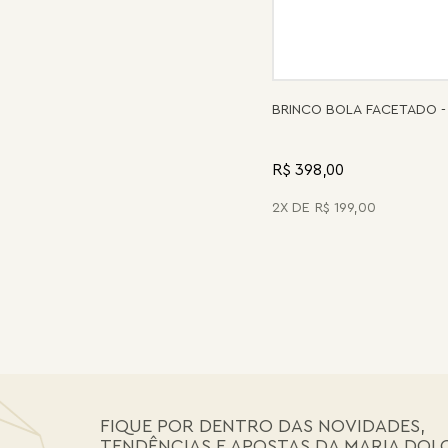
BRINCO BOLA FACETADO -
R$ 398,00
2
R$
199
,
00
FIQUE POR DENTRO DAS NOVIDADES,
TENDÊNCIAS E APOSTAS DA MARIA DOL