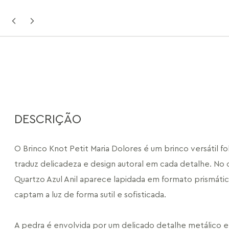
DESCRIÇÃO
O Brinco Knot Petit Maria Dolores é um brinco versátil f
traduz delicadeza e design autoral em cada detalhe. No c
Quartzo Azul Anil aparece lapidada em formato prismático
captam a luz de forma sutil e sofisticada.
A pedra é envolvida por um delicado detalhe metálico e