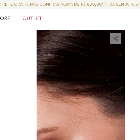
FRETE GRÁTIS NAS COMPRAS ACIMA DE R$ 800,00* | 10X SEM JUROS*
LORE
OUTLET