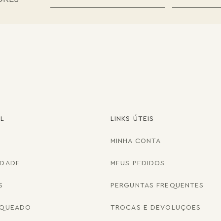
AL
LINKS ÚTEIS
MINHA CONTA
IDADE
MEUS PEDIDOS
S
PERGUNTAS FREQUENTES
NQUEADO
TROCAS E DEVOLUÇÕES