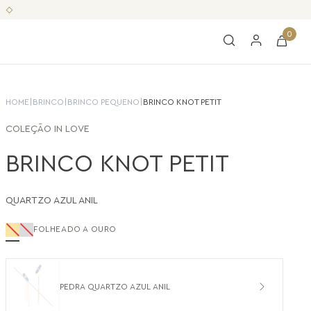
0
HOME
|
BRINCO
|
BRINCO PEQUENO
|
BRINCO KNOT PETIT
COLEÇÃO
IN LOVE
BRINCO KNOT PETIT
QUARTZO AZUL ANIL
FOLHEADO A OURO
PEDRA QUARTZO AZUL ANIL