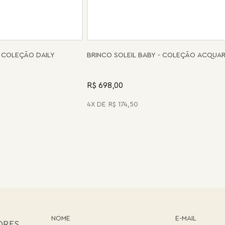
 COLEÇÃO DAILY
BRINCO SOLEIL BABY - COLEÇÃO ACQUA
R$ 698,00
4
R$
174
,
50
ORES