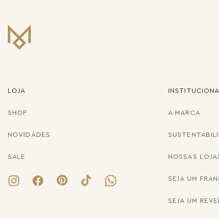
LOJA
INSTITUCION
SHOP
A MARCA
NOVIDADES
SUSTENTABIL
SALE
NOSSAS LOJA
SEJA UM FRA
SEJA UM REV