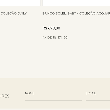
 COLEÇÃO DAILY
BRINCO SOLEIL BABY - COLEÇÃO ACQUA
R$ 698,00
4
R$
174
,
50
ORES