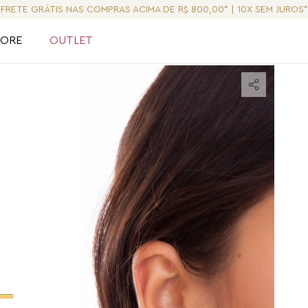
FRETE GRÁTIS NAS COMPRAS ACIMA DE R$ 800,00* | 10X SEM JUROS*
LORE
OUTLET