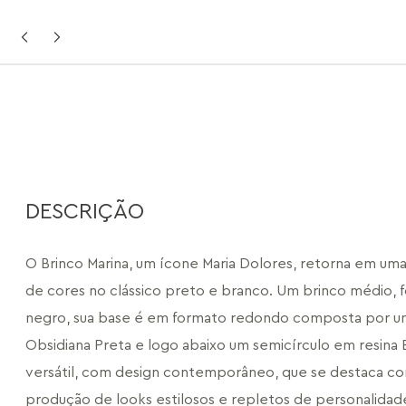
DESCRIÇÃO
O Brinco Marina, um ícone Maria Dolores, retorna em um
de cores no clássico preto e branco. Um brinco médio, f
negro, sua base é em formato redondo composta por um
Obsidiana Preta e logo abaixo um semicírculo em resina 
versátil, com design contemporâneo, que se destaca co
produção de looks estilosos e repletos de personalidad