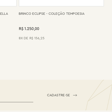
RELLA
BRINCO ECLIPSE - COLEÇÃO TEMPOESIA
R$ 1.250,00
8
R$
156
,
25
CADASTRE-SE