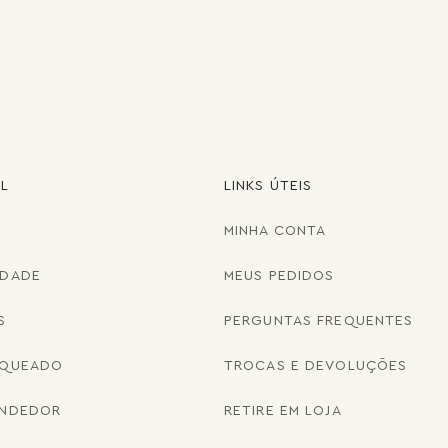
AL
LINKS ÚTEIS
MINHA CONTA
IDADE
MEUS PEDIDOS
S
PERGUNTAS FREQUENTES
NQUEADO
TROCAS E DEVOLUÇÕES
ENDEDOR
RETIRE EM LOJA