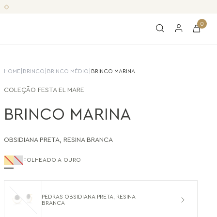
0
HOME
|
BRINCO
|
BRINCO MÉDIO
|
BRINCO MARINA
COLEÇÃO
FESTA EL MARE
BRINCO MARINA
OBSIDIANA PRETA
,
RESINA BRANCA
FOLHEADO A OURO
PEDRAS OBSIDIANA PRETA, RESINA
BRANCA