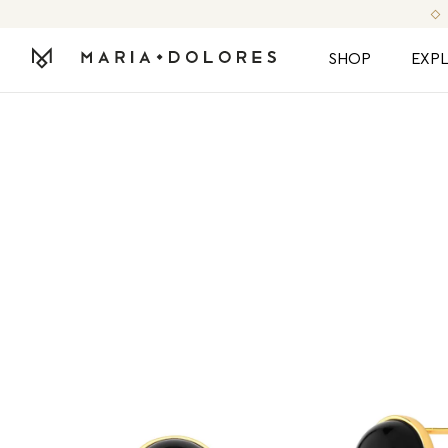
SHOP
EXP