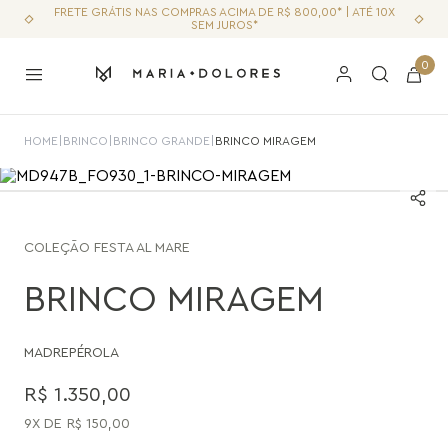
FRETE GRÁTIS NAS COMPRAS ACIMA DE R$ 800,00* | ATÉ 10X
SEM JUROS*
0
HOME
|
BRINCO
|
BRINCO GRANDE
|
BRINCO MIRAGEM
COLEÇÃO
FESTA AL MARE
BRINCO MIRAGEM
MADREPÉROLA
R$
1
.
350
,
00
9
R$
150
,
00