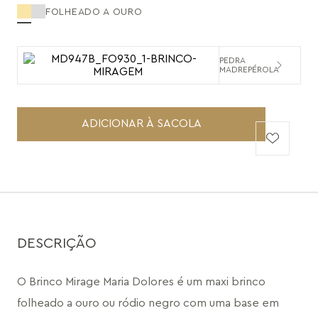
FOLHEADO A OURO
PEDRA
MADREPÉROLA
ADICIONAR À SACOLA
DESCRIÇÃO
O Brinco Mirage Maria Dolores é um maxi brinco 
folheado a ouro ou ródio negro com uma base em 