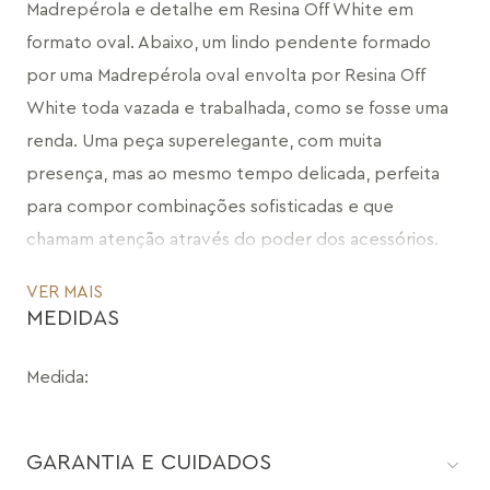
Madrepérola e detalhe em Resina Off White em 
formato oval. Abaixo, um lindo pendente formado 
por uma Madrepérola oval envolta por Resina Off 
White toda vazada e trabalhada, como se fosse uma 
renda. Uma peça superelegante, com muita 
presença, mas ao mesmo tempo delicada, perfeita 
para compor combinações sofisticadas e que 
chamam atenção através do poder dos acessórios.
CÓDIGO: MD947B.FO.930
VER MAIS
MEDIDAS
Medida
:
GARANTIA E CUIDADOS