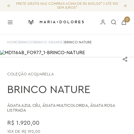
FRETE GRÁTIS NAS COMPRAS ACIMA DE R$ 800,00* | ATÉ 10X
SEM JUROS*
0
HOME
|
BRINCO
|
BRINCO GRANDE
|
BRINCO NATURE
COLEÇÃO
ACQUARELLA
BRINCO NATURE
ÁGATA AZUL CÉU
,
ÁGATA MULTICOLORIDA
,
ÁGATA ROSA
LISTRADA
R$
1
.
920
,
00
10
R$
192
,
00