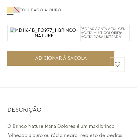
FOLHEADO A OURO
PEDRAS ÁGATA AZUL CÉU,
ÁGATA MULTICOLORIDA,
ÁGATA ROSA LISTRADA
ADICIONAR À SACOLA
DESCRIÇÃO
O Brinco Nature Maria Dolores é um maxi brinco 
folheado a ouro ou ródio negro, repleto de pedras 