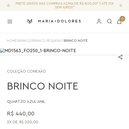
FRETE GRÁTIS NAS COMPRAS ACIMA DE R$ 800,00* | ATÉ 10X
SEM JUROS*
0
HOME
|
BRINCO
|
BRINCO PEQUENO
|
BRINCO NOITE
COLEÇÃO
CONEXÃO
BRINCO NOITE
QUARTZO AZUL ANIL
R$
440
,
00
2
R$
220
,
00