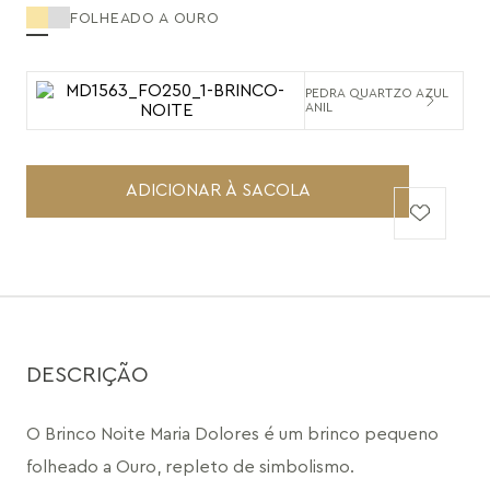
FOLHEADO A OURO
PEDRA QUARTZO AZUL
ANIL
ADICIONAR À SACOLA
DESCRIÇÃO
O Brinco Noite Maria Dolores é um brinco pequeno 
folheado a Ouro, repleto de simbolismo. 