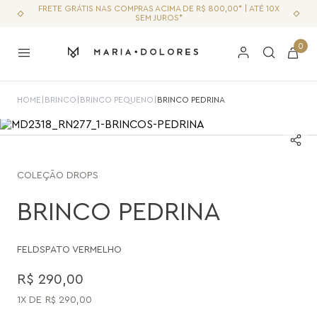
FRETE GRÁTIS NAS COMPRAS ACIMA DE R$ 800,00* | ATÉ 10X
SEM JUROS*
0
HOME
|
BRINCO
|
BRINCO PEQUENO
|
BRINCO PEDRINA
COLEÇÃO
DROPS
BRINCO PEDRINA
FELDSPATO VERMELHO
R$
290
,
00
1
R$
290
,
00