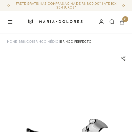
FRETE GRÁTIS NAS COMPRAS ACIMA DE R$ 800,00* | ATÉ 10X
SEM JUROS*
0
HOME
|
BRINCO
|
BRINCO MÉDIO
|
BRINCO PERFECTO