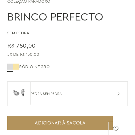
COLEÇÃO
PARADOXO
BRINCO PERFECTO
SEM PEDRA
R$
750
,
00
5
R$
150
,
00
RÓDIO NEGRO
PEDRA SEM PEDRA
ADICIONAR À SACOLA