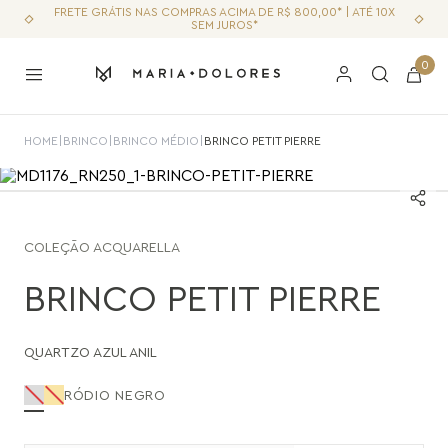
FRETE GRÁTIS NAS COMPRAS ACIMA DE R$ 800,00* | ATÉ 10X
SEM JUROS*
0
HOME
|
BRINCO
|
BRINCO MÉDIO
|
BRINCO PETIT PIERRE
COLEÇÃO
ACQUARELLA
BRINCO PETIT PIERRE
QUARTZO AZUL ANIL
RÓDIO NEGRO