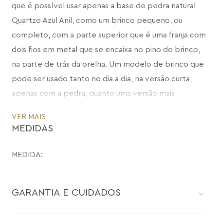
que é possível usar apenas a base de pedra natural 
Quartzo Azul Anil, como um brinco pequeno, ou 
completo, com a parte superior que é uma franja com 
dois fios em metal que se encaixa no pino do brinco, 
na parte de trás da orelha. Um modelo de brinco que 
pode ser usado tanto no dia a dia, na versão curta, 
apenas com a pedra, quanto uma versão mais 
sofisticada, com o uso da franja, que também pode 
VER MAIS
ser utilizada com outros modelos de brincos.
MEDIDAS
CÓDIGO: MD1176.RN.250
MEDIDA
:
GARANTIA E CUIDADOS