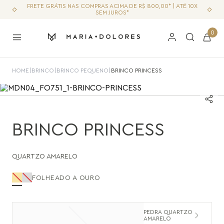
FRETE GRÁTIS NAS COMPRAS ACIMA DE R$ 800,00* | ATÉ 10X
SEM JUROS*
0
HOME
|
BRINCO
|
BRINCO PEQUENO
|
BRINCO PRINCESS
BRINCO PRINCESS
QUARTZO AMARELO
FOLHEADO A OURO
PEDRA QUARTZO
AMARELO