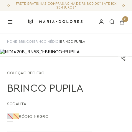
FRETE GRÁTIS NAS COMPRAS ACIMA DE R$ 800,00* | ATÉ 10X
SEM JUROS*
0
HOME
|
BRINCO
|
BRINCO MÉDIO
|
BRINCO PUPILA
COLEÇÃO
REFLEXO
BRINCO PUPILA
SODALITA
RÓDIO NEGRO