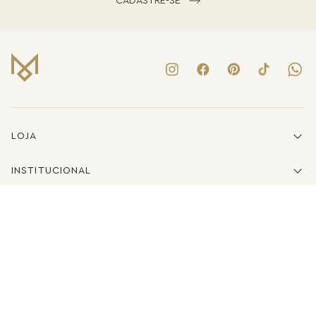
CADASTRE-SE
LOJA
INSTITUCIONAL
LINKS ÚTEIS
ATENDIMENTO
(41)3223-8079