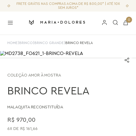
FRETE GRÁTIS NAS COMPRAS ACIMA DE R$ 800,00* | ATÉ 10X
SEM JUROS*
0
HOME
|
BRINCO
|
BRINCO GRANDE
|
BRINCO REVELA
COLEÇÃO
AMOR À MOSTRA
BRINCO REVELA
MALAQUITA RECONSTITUÍDA
R$
970
,
00
6
R$
161
,
66